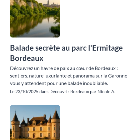
Balade secrète au parc l'Ermitage
Bordeaux
Découvrez un havre de paix au cœur de Bordeaux :
sentiers, nature luxuriante et panorama sur la Garonne
vous y attendent pour une balade inoubliable.
Le 23/10/2025 dans Découvrir Bordeaux par Nicole A.