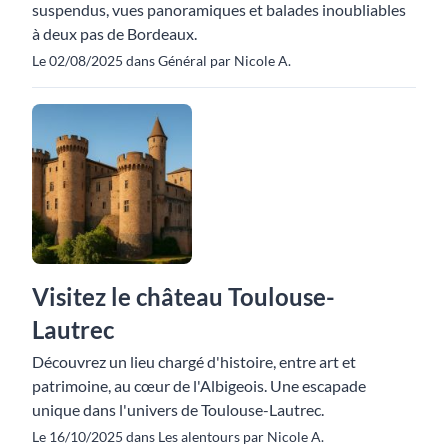
suspendus, vues panoramiques et balades inoubliables
à deux pas de Bordeaux.
Le 02/08/2025 dans Général par Nicole A.
Visitez le château Toulouse-
Lautrec
Découvrez un lieu chargé d'histoire, entre art et
patrimoine, au cœur de l'Albigeois. Une escapade
unique dans l'univers de Toulouse-Lautrec.
Le 16/10/2025 dans Les alentours par Nicole A.