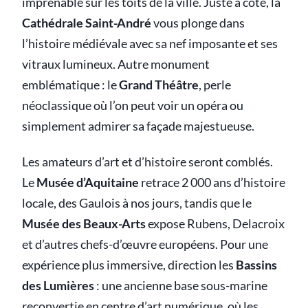
imprenable sur les toits de la ville. Juste à côté, la
Cathédrale Saint-André
vous plonge dans
l’histoire médiévale avec sa nef imposante et ses
vitraux lumineux. Autre monument
emblématique : le
Grand Théâtre
, perle
néoclassique où l’on peut voir un opéra ou
simplement admirer sa façade majestueuse.
Les amateurs d’art et d’histoire seront comblés.
Le
Musée d’Aquitaine
retrace 2 000 ans d’histoire
locale, des Gaulois à nos jours, tandis que le
Musée des Beaux-Arts
expose Rubens, Delacroix
et d’autres chefs-d’œuvre européens. Pour une
expérience plus immersive, direction les
Bassins
des Lumières
: une ancienne base sous-marine
reconvertie en centre d’art numérique, où les