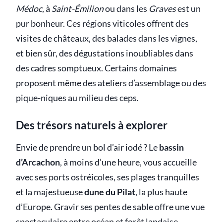
Médoc
, à
Saint-Émilion
ou dans les
Graves
est un
pur bonheur. Ces régions viticoles offrent des
visites de châteaux, des balades dans les vignes,
et bien sûr, des dégustations inoubliables dans
des cadres somptueux. Certains domaines
proposent même des ateliers d’assemblage ou des
pique-niques au milieu des ceps.
Des trésors naturels à explorer
Envie de prendre un bol d’air iodé ? Le
bassin
d’Arcachon
, à moins d’une heure, vous accueille
avec ses ports ostréicoles, ses plages tranquilles
et la majestueuse
dune du Pilat
, la plus haute
d’Europe. Gravir ses pentes de sable offre une vue
spectaculaire entre océan et forêt landaise.