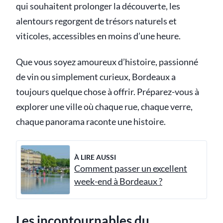
qui souhaitent prolonger la découverte, les
alentours regorgent de trésors naturels et
viticoles, accessibles en moins d’une heure.
Que vous soyez amoureux d’histoire, passionné
de vin ou simplement curieux, Bordeaux a
toujours quelque chose à offrir. Préparez-vous à
explorer une ville où chaque rue, chaque verre,
chaque panorama raconte une histoire.
À LIRE AUSSI
Comment passer un excellent
week-end à Bordeaux ?
Les incontournables du