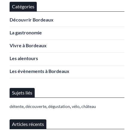
Catégories
Découvrir Bordeaux
La gastronomie
Vivre à Bordeaux
Les alentours
Les évènements à Bordeaux
Sujets liés
,
,
,
,
détente
découverte
dégustation
vélo
château
Articles récents