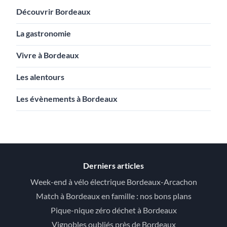
Découvrir Bordeaux
La gastronomie
Vivre à Bordeaux
Les alentours
Les évènements à Bordeaux
Derniers articles
Week-end à vélo électrique Bordeaux-Arcachon
Match à Bordeaux en famille : nos bons plans
Pique-nique zéro déchet à Bordeaux
Vignobles oubliés près de Bordeaux