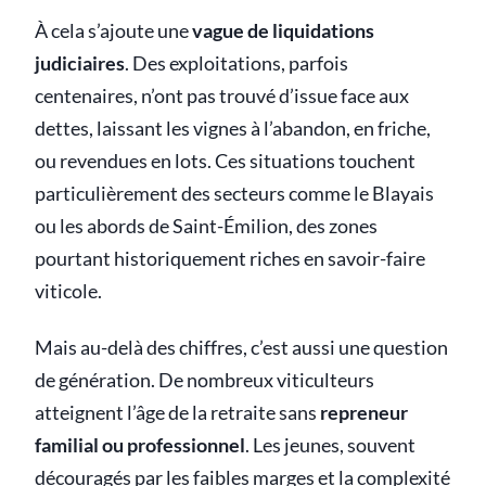
À cela s’ajoute une
vague de liquidations
judiciaires
. Des exploitations, parfois
centenaires, n’ont pas trouvé d’issue face aux
dettes, laissant les vignes à l’abandon, en friche,
ou revendues en lots. Ces situations touchent
particulièrement des secteurs comme le Blayais
ou les abords de Saint-Émilion, des zones
pourtant historiquement riches en savoir-faire
viticole.
Mais au-delà des chiffres, c’est aussi une question
de génération. De nombreux viticulteurs
atteignent l’âge de la retraite sans
repreneur
familial ou professionnel
. Les jeunes, souvent
découragés par les faibles marges et la complexité