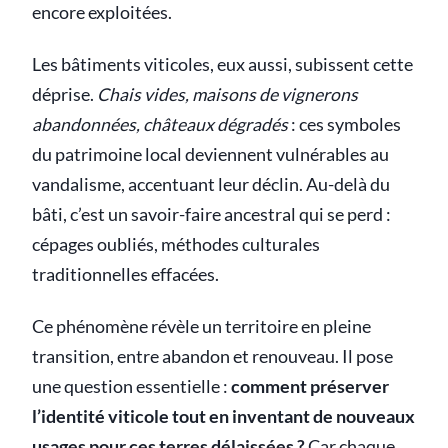
encore exploitées.
Les bâtiments viticoles, eux aussi, subissent cette
déprise.
Chais vides, maisons de vignerons
abandonnées, châteaux dégradés
: ces symboles
du patrimoine local deviennent vulnérables au
vandalisme, accentuant leur déclin. Au-delà du
bâti, c’est un savoir-faire ancestral qui se perd :
cépages oubliés, méthodes culturales
traditionnelles effacées.
Ce phénomène révèle un territoire en pleine
transition, entre abandon et renouveau. Il pose
une question essentielle :
comment préserver
l’identité viticole tout en inventant de nouveaux
usages pour ces terres délaissées ?
Car chaque