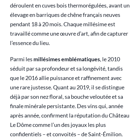
déroulent en cuves bois thermorégulées, avant un
élevage en barriques de chêne français neuves
pendant 18 à 20 mois. Chaque millésime est
travaillé comme une œuvre d’art, afin de capturer
l’essence du lieu.
Parmi les
millésimes emblématiques
, le 2010
séduit par sa profondeur et sa longévité, tandis
que le 2016 allie puissance et raffinement avec
une rare justesse. Quant au 2019, il se distingue
déjà par son nez floral, sa bouche veloutée et sa
finale minérale persistante. Des vins qui, année
après année, confirment la réputation du Château
Le Dôme comme l’un des joyaux les plus
confidentiels – et convoités – de Saint-Émilion.