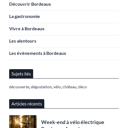
Découvrir Bordeaux
La gastronomie
Vivre à Bordeaux
Les alentours
Les évènements à Bordeaux
Sujets liés
,
,
,
,
découverte
dégustation
vélo
château
déco
Articles récents
Week-end à vélo électrique