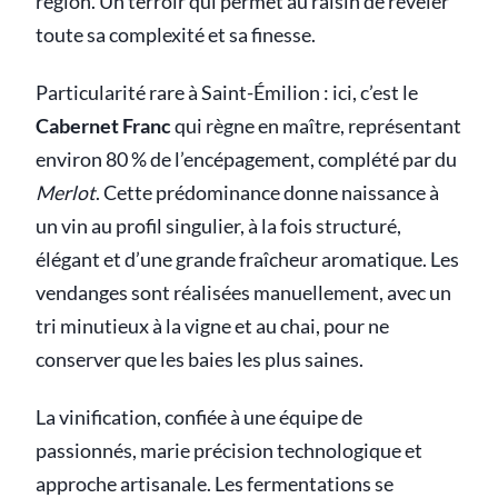
région. Un terroir qui permet au raisin de révéler
toute sa complexité et sa finesse.
Particularité rare à Saint-Émilion : ici, c’est le
Cabernet Franc
qui règne en maître, représentant
environ 80 % de l’encépagement, complété par du
Merlot
. Cette prédominance donne naissance à
un vin au profil singulier, à la fois structuré,
élégant et d’une grande fraîcheur aromatique. Les
vendanges sont réalisées manuellement, avec un
tri minutieux à la vigne et au chai, pour ne
conserver que les baies les plus saines.
La vinification, confiée à une équipe de
passionnés, marie précision technologique et
approche artisanale. Les fermentations se