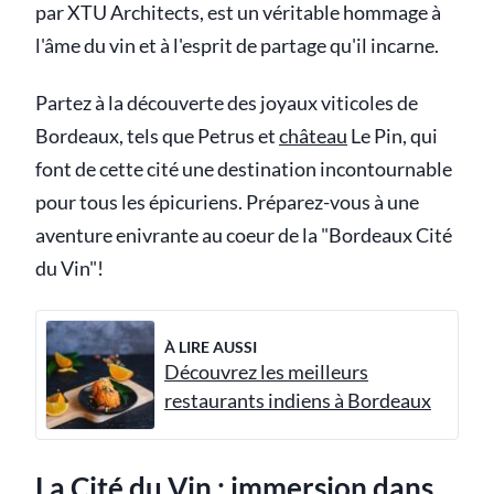
par XTU Architects, est un véritable hommage à
l'âme du vin et à l'esprit de partage qu'il incarne.
Partez à la découverte des joyaux viticoles de
Bordeaux, tels que Petrus et
château
Le Pin, qui
font de cette cité une destination incontournable
pour tous les épicuriens. Préparez-vous à une
aventure enivrante au coeur de la "Bordeaux Cité
du Vin"!
À LIRE AUSSI
Découvrez les meilleurs
restaurants indiens à Bordeaux
La Cité du Vin : immersion dans