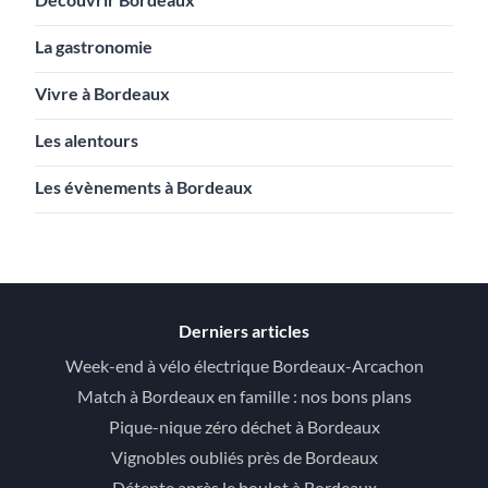
La gastronomie
Vivre à Bordeaux
Les alentours
Les évènements à Bordeaux
Derniers articles
Week-end à vélo électrique Bordeaux-Arcachon
Match à Bordeaux en famille : nos bons plans
Pique-nique zéro déchet à Bordeaux
Vignobles oubliés près de Bordeaux
Détente après le boulot à Bordeaux