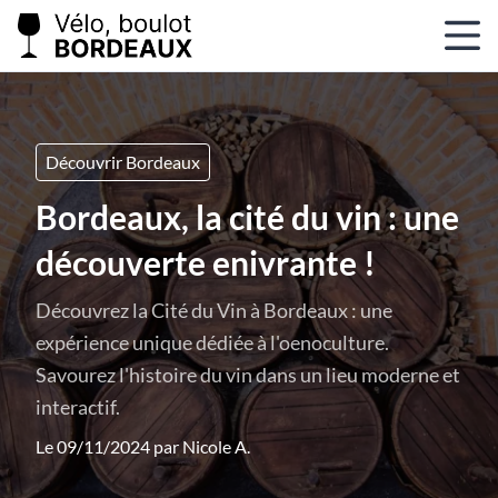
Découvrir Bordeaux
Bordeaux, la cité du vin : une
découverte enivrante !
Découvrez la Cité du Vin à Bordeaux : une
expérience unique dédiée à l'oenoculture.
Savourez l'histoire du vin dans un lieu moderne et
interactif.
Le 09/11/2024 par
Nicole A.