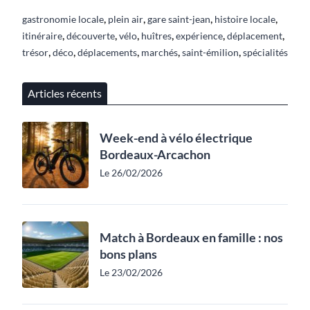
,
,
,
,
gastronomie locale
plein air
gare saint-jean
histoire locale
,
,
,
,
,
,
itinéraire
découverte
vélo
huîtres
expérience
déplacement
,
,
,
,
,
trésor
déco
déplacements
marchés
saint-émilion
spécialités
Articles récents
Week-end à vélo électrique
Bordeaux-Arcachon
Le 26/02/2026
Match à Bordeaux en famille : nos
bons plans
Le 23/02/2026