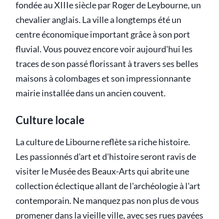
fondée au XIIIe siècle par Roger de Leybourne, un
chevalier anglais. La ville a longtemps été un
centre économique important grâce à son port
fluvial. Vous pouvez encore voir aujourd'hui les
traces de son passé florissant à travers ses belles
maisons à colombages et son impressionnante
mairie installée dans un ancien couvent.
Culture locale
La culture de Libourne reflète sa riche histoire.
Les passionnés d'art et d'histoire seront ravis de
visiter le Musée des Beaux-Arts qui abrite une
collection éclectique allant de l'archéologie à l'art
contemporain. Ne manquez pas non plus de vous
promener dans la vieille ville, avec ses rues pavées