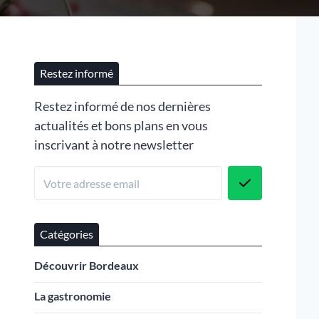
Restez informé
Restez informé de nos dernières
actualités et bons plans en vous
inscrivant à notre newsletter
Catégories
Découvrir Bordeaux
La gastronomie