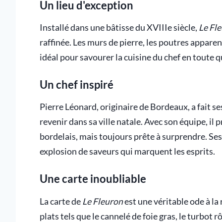
Un lieu d'exception
Installé dans une bâtisse du XVIIIe siècle,
Le Fl
raffinée. Les murs de pierre, les poutres apparen
idéal pour savourer la cuisine du chef en toute 
Un chef inspiré
Pierre Léonard, originaire de Bordeaux, a fait s
revenir dans sa ville natale. Avec son équipe, il 
bordelais, mais toujours prête à surprendre. Ses 
explosion de saveurs qui marquent les esprits.
Une carte inoubliable
La carte de
Le Fleuron
est une véritable ode à la
plats tels que le cannelé de foie gras, le turbot r