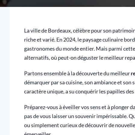
La ville de Bordeaux, célèbre pour son patrimo
riche et varié. En 2024, le paysage culinaire borde
gastronomes du monde entier. Mais parmi cett
alternatifs, où peut-on déguster le meilleur rep
Partons ensemble à la découverte du meilleur
r
démarquer par sa cuisine, son ambiance et son s
caractère unique, a su conquérir les papilles des
Préparez-vous à éveiller vos sens et à plonger 
pas de vous laisser un souvenir impérissable. Q
ou simplement curieux de découvrir de nouvelles
émerveiller.