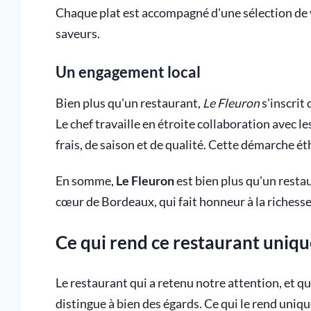
Chaque plat est accompagné d'une sélection de 
saveurs.
Un engagement local
Bien plus qu'un restaurant,
Le Fleuron
s'inscrit
Le chef travaille en étroite collaboration avec 
frais, de saison et de qualité. Cette démarche ét
En somme,
Le Fleuron
est bien plus qu'un resta
cœur de Bordeaux, qui fait honneur à la richesse 
Ce qui rend ce restaurant uniq
Le restaurant qui a retenu notre attention, et 
distingue à bien des égards. Ce qui le rend uniq