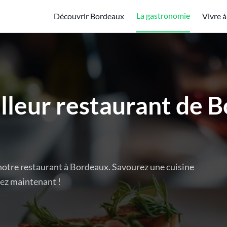
La gastronomie
Découvrir Bordeaux
Vivre 
lleur restaurant de 
 notre restaurant à Bordeaux. Savourez une cuisine
ez maintenant !