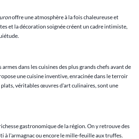
euron
offre une atmosphère à la fois chaleureuse et
tes et la décoration soignée créent un cadre intimiste,
quiétude.
es armes dans les cuisines des plus grands chefs avant de
propose une cuisine inventive, enracinée dans le terroir
plats, véritables œuvres d'art culinaires, sont une
 richesse gastronomique de la région. On y retrouve des
ôti à l'armagnac ou encore le mille-feuille aux truffes.