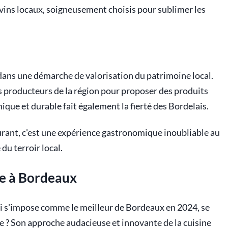
vins locaux, soigneusement choisis pour sublimer les
 dans une démarche de valorisation du patrimoine local.
les producteurs de la région pour proposer des produits
hique et durable fait également la fierté des Bordelais.
urant, c'est une expérience gastronomique inoubliable au
du terroir local.
ue à Bordeaux
qui s'impose comme le meilleur de Bordeaux en 2024, se
ue ? Son approche audacieuse et innovante de la cuisine