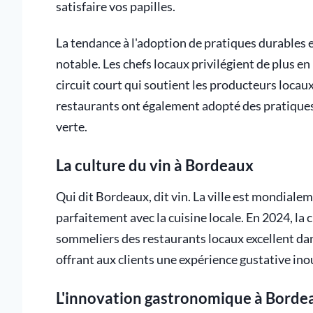
satisfaire vos papilles.
La tendance à l'adoption de pratiques durables
notable. Les chefs locaux privilégient de plus en
circuit court qui soutient les producteurs loca
restaurants ont également adopté des pratiques 
verte.
La culture du vin à Bordeaux
Qui dit Bordeaux, dit vin. La ville est mondiale
parfaitement avec la cuisine locale. En 2024, la 
sommeliers des restaurants locaux excellent dans
offrant aux clients une expérience gustative ino
L'innovation gastronomique à Borde