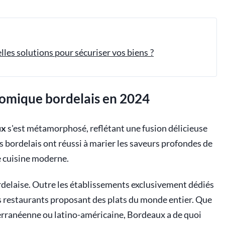
les solutions pour sécuriser vos biens ?
omique bordelais en 2024
ux
s'est métamorphosé, reflétant une fusion délicieuse
ts bordelais ont réussi à marier les saveurs profondes de
le cuisine moderne.
ordelaise. Outre les établissements exclusivement dédiés
es restaurants proposant des plats du monde entier. Que
erranéenne ou latino-américaine, Bordeaux a de quoi