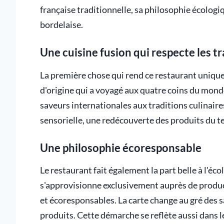
française traditionnelle, sa philosophie écologi
bordelaise.
Une cuisine fusion qui respecte les t
La première chose qui rend ce restaurant unique 
d'origine qui a voyagé aux quatre coins du mond
saveurs internationales aux traditions culinaire
sensorielle, une redécouverte des produits du 
Une philosophie écoresponsable
Le restaurant fait également la part belle à l'éc
s'approvisionne exclusivement auprès de produ
et écoresponsables. La carte change au gré des sa
produits. Cette démarche se reflète aussi dans 