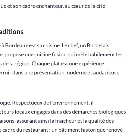
que et son cadre enchanteur, au cœur de la cité
raditions
à Bordeaux est sa cuisine. Le chef, un Bordelais
e, propose une cuisine fusion qui mêle habilement les
s de la région. Chaque plat est une expérience
terroir dans une présentation moderne et audacieuse.
ologie. Respectueux de l'environnement, il
cteurs locaux engagés dans des démarches biologiques
isons, assurant ainsi la fraîcheur et la qualité des
le cadre du restaurant : un bâtiment historique rénové