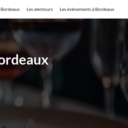
à Bordeaux
Les alentours
Les évènements à Bordeaux
Bordeaux