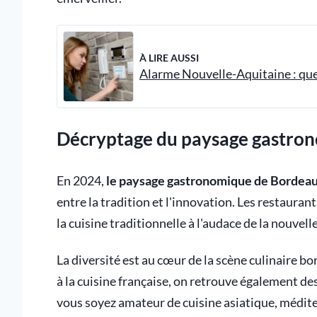
À LIRE AUSSI
Alarme Nouvelle-Aquitaine : quel
Décryptage du paysage gastron
En 2024,
le paysage gastronomique de Bordea
entre la tradition et l'innovation. Les restauran
la cuisine traditionnelle à l'audace de la nouvel
La diversité est au cœur de la scène culinaire b
à la cuisine française, on retrouve également d
vous soyez amateur de cuisine asiatique, médit