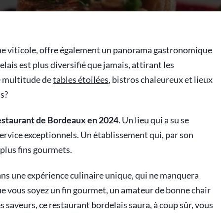
ine viticole, offre également un panorama gastronomique
lais est plus diversifié que jamais, attirant les
e multitude de
tables étoilées
, bistros chaleureux et lieux
as?
estaurant de Bordeaux en 2024
. Un lieu qui a su se
ervice exceptionnels. Un établissement qui, par son
 plus fins gourmets.
dans une expérience culinaire unique, qui ne manquera
ue vous soyez un fin gourmet, un amateur de bonne chair
 saveurs, ce restaurant bordelais saura, à coup sûr, vous