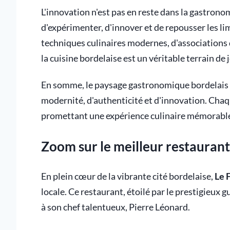
L'innovation n'est pas en reste dans la gastrono
d'expérimenter, d'innover et de repousser les limi
techniques culinaires modernes, d'associations 
la cuisine bordelaise est un véritable terrain de
En somme, le paysage gastronomique bordelais 
modernité, d'authenticité et d'innovation. Chaqu
promettant une expérience culinaire mémorable 
Zoom sur le meilleur restauran
En plein cœur de la vibrante cité bordelaise,
Le 
locale. Ce restaurant, étoilé par le prestigieux 
à son chef talentueux, Pierre Léonard.