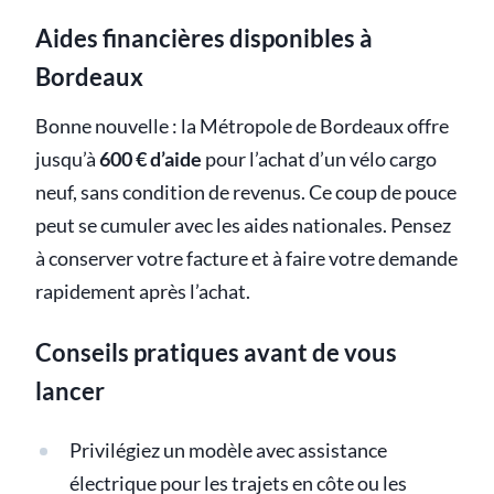
Aides financières disponibles à
Bordeaux
Bonne nouvelle : la Métropole de Bordeaux offre
jusqu’à
600 € d’aide
pour l’achat d’un vélo cargo
neuf, sans condition de revenus. Ce coup de pouce
peut se cumuler avec les aides nationales. Pensez
à conserver votre facture et à faire votre demande
rapidement après l’achat.
Conseils pratiques avant de vous
lancer
Privilégiez un modèle avec assistance
électrique pour les trajets en côte ou les