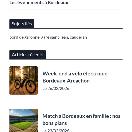
Les évènements à Bordeaux
Sujets liés
,
,
bord de garonne
gare saint-jean
caudéran
Articles récents
Week-end à vélo électrique
Bordeaux-Arcachon
Le 26/02/2026
Match à Bordeaux en famille : nos
bons plans
Le 23/02/2026