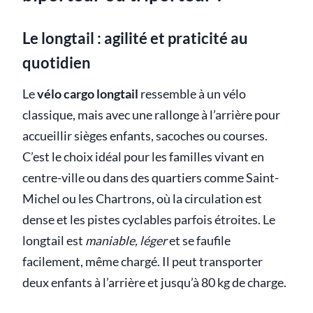
Le longtail : agilité et praticité au
quotidien
Le
vélo cargo longtail
ressemble à un vélo
classique, mais avec une rallonge à l’arrière pour
accueillir sièges enfants, sacoches ou courses.
C’est le choix idéal pour les familles vivant en
centre-ville ou dans des quartiers comme Saint-
Michel ou les Chartrons, où la circulation est
dense et les pistes cyclables parfois étroites. Le
longtail est
maniable, léger
et se faufile
facilement, même chargé. Il peut transporter
deux enfants à l’arrière et jusqu’à 80 kg de charge.