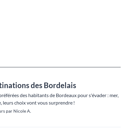
tinations des Bordelais
préférées des habitants de Bordeaux pour s'évader : mer,
, leurs choix vont vous surprendre !
rs par Nicole A.