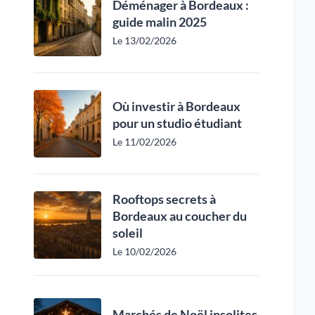
Déménager à Bordeaux :
guide malin 2025
Le 13/02/2026
Où investir à Bordeaux
pour un studio étudiant
Le 11/02/2026
Rooftops secrets à
Bordeaux au coucher du
soleil
Le 10/02/2026
Marchés de Noël insolites