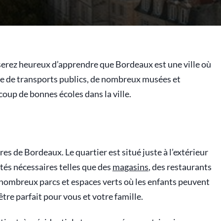
erez heureux d’apprendre que Bordeaux est une ville où
tème de transports publics, de nombreux musées et
ucoup de bonnes écoles dans la ville.
res de Bordeaux. Le quartier est situé juste à l’extérieur
tés nécessaires telles que des
magasins
, des restaurants
nombreux parcs et espaces verts où les enfants peuvent
être parfait pour vous et votre famille.