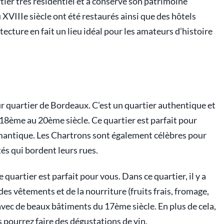
tier très résidentiel et a conservé son patrimoine
VIIIe siècle ont été restaurés ainsi que des hôtels
tecture en fait un lieu idéal pour les amateurs d’histoire
ur quartier de Bordeaux. C’est un quartier authentique et
18ème au 20ème siècle. Ce quartier est parfait pour
mantique. Les Chartrons sont également célèbres pour
és qui bordent leurs rues.
 quartier est parfait pour vous. Dans ce quartier, il y a
 vêtements et de la nourriture (fruits frais, fromage,
 avec de beaux bâtiments du 17ème siècle. En plus de cela,
s pourrez faire des dégustations de vin.