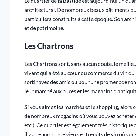
Le quartier de la Bastide est aujourd’hui un quar
architectural. De nombreux beaux bâtiments du X
particuliers construits à cette époque. Son archi
et de patrimoine.
Les Chartrons
Les Chartrons sont, sans aucun doute, le meille
vivant qui a été au cœur du commerce du vin du 
sortir avec des amis ou pour une promenade ro
leur marché aux puces et les magasins d’antiquit
Si vous aimez les marchés et le shopping, alors ce
de nombreux magasins où vous pouvez acheter des
etc.). Ce quartier est également très historique
il y a beaucoup de vieux entrepôts de vin où vou