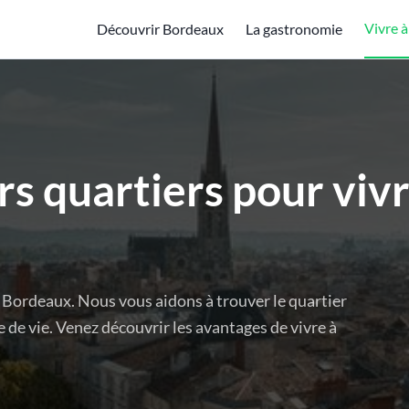
Vivre 
Découvrir Bordeaux
La gastronomie
rs quartiers pour vivr
à Bordeaux. Nous vous aidons à trouver le quartier
le de vie. Venez découvrir les avantages de vivre à