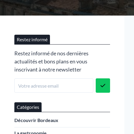
Restez informé
Restez informé de nos dernières
actualités et bons plans en vous
inscrivant à notre newsletter
Catégories
Découvrir Bordeaux
La gastronomie