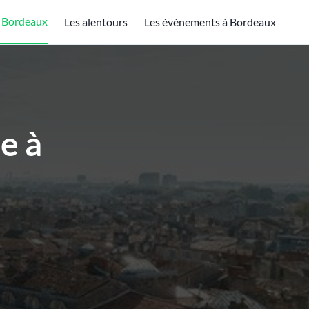
à Bordeaux
Les alentours
Les évènements à Bordeaux
e à