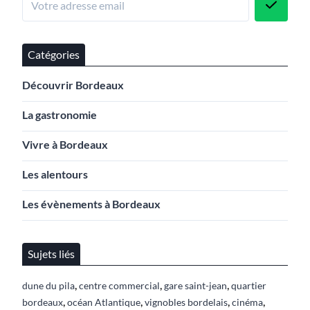
Catégories
Découvrir Bordeaux
La gastronomie
Vivre à Bordeaux
Les alentours
Les évènements à Bordeaux
Sujets liés
,
,
,
dune du pila
centre commercial
gare saint-jean
quartier
,
,
,
,
bordeaux
océan Atlantique
vignobles bordelais
cinéma