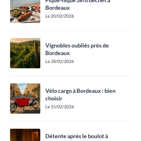
Pique-nique zéro déchet à
Bordeaux
Le 20/02/2026
Vignobles oubliés près de
Bordeaux
Le 18/02/2026
Vélo cargo à Bordeaux : bien
choisir
Le 15/02/2026
Détente après le boulot à