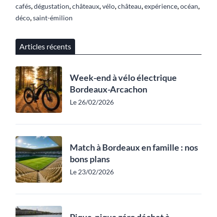
,
,
,
,
,
,
,
cafés
dégustation
châteaux
vélo
château
expérience
océan
,
déco
saint-émilion
Articles récents
Week-end à vélo électrique
Bordeaux-Arcachon
Le 26/02/2026
Match à Bordeaux en famille : nos
bons plans
Le 23/02/2026