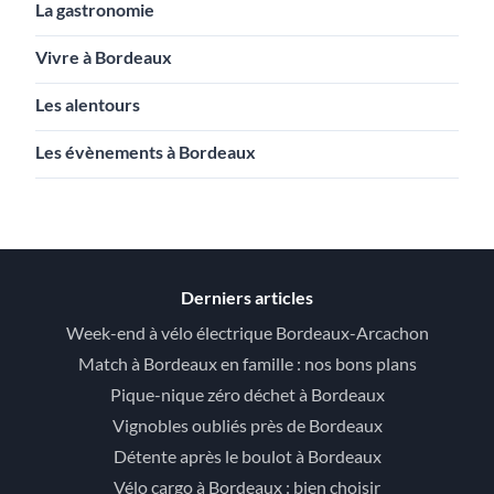
La gastronomie
Vivre à Bordeaux
Les alentours
Les évènements à Bordeaux
Derniers articles
Week-end à vélo électrique Bordeaux-Arcachon
Match à Bordeaux en famille : nos bons plans
Pique-nique zéro déchet à Bordeaux
Vignobles oubliés près de Bordeaux
Détente après le boulot à Bordeaux
Vélo cargo à Bordeaux : bien choisir