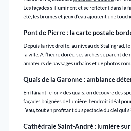
Les façades s’illuminent et se reflètent dans la 
été, les brumes et jeux d’eau ajoutent une touche
Pont de Pierre : la carte postale bord
Depuis la rive droite, au niveau de Stalingrad, l
la ville. À l’heure dorée, ses arches se parent de
amateurs de paysages urbains et de photos rom
Quais de la Garonne : ambiance déte
En flânant le long des quais, on découvre des spo
façades baignées de lumière. L’endroit idéal po
l’eau, tout en profitant du spectacle du ciel qui 
Cathédrale Saint-André : lumière sur 