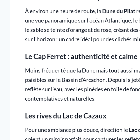
À environ une heure de route, la
Dune du Pilat
r
une vue panoramique sur l’océan Atlantique, le b
le sable se teinte d’orange et de rose, créant de
sur l’horizon : un cadre idéal pour des clichés m
Le Cap Ferret : authenticité et calme
Moins fréquenté que la Dune mais tout aussi ma
paisibles sur le Bassin d’Arcachon. Depuis la jet
reflète sur l’eau, avec les pinèdes en toile de fo
contemplatives et naturelles.
Les rives du Lac de Cazaux
Pour une ambiance plus douce, direction le
Lac 
créent un miroir parfait pour capturer les reflet