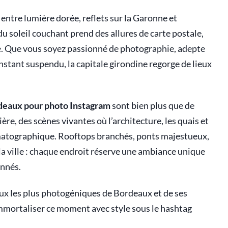
 entre lumière dorée, reflets sur la Garonne et
du soleil couchant prend des allures de carte postale,
e. Que vous soyez passionné de photographie, adepte
stant suspendu, la capitale girondine regorge de lieux
ordeaux pour photo Instagram
sont bien plus que de
ère, des scènes vivantes où l’architecture, les quais et
matographique. Rooftops branchés, ponts majestueux,
la ville : chaque endroit réserve une ambiance unique
onnés.
eux les plus photogéniques de Bordeaux et de ses
 immortaliser ce moment avec style sous le hashtag