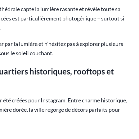
athédrale capte la lumière rasante et révèle toute sa
ancées est particulièrement photogénique – surtout si
.
 par la lumière et n’hésitez pas à explorer plusieurs
ous le soleil couchant.
rtiers historiques, rooftops et
 été créées pour Instagram. Entre charme historique,
mière dorée, la ville regorge de décors parfaits pour