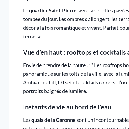
Le
quartier Saint-Pierre
, avec ses ruelles pavée
tombée du jour. Les ombres s’allongent, les terra
décor à la fois romantique et vivant. Parfait pou
terrasse.
Vue d’en haut : rooftops et cocktails a
Envie de prendre de la hauteur ? Les
rooftops bo
panoramique sur les toits de la ville, avec la lumi
Ambiance chill, DJ set et cocktails colorés : l’o
portraits baignés de lumière.
Instants de vie au bord de l’eau
Les
quais de la Garonne
sont un incontournable
entre skate, vélo, musique de rue et verres parta