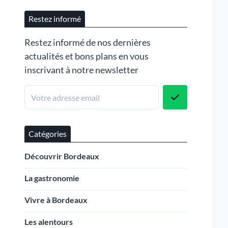
Restez informé
Restez informé de nos dernières
actualités et bons plans en vous
inscrivant à notre newsletter
Catégories
Découvrir Bordeaux
La gastronomie
Vivre à Bordeaux
Les alentours