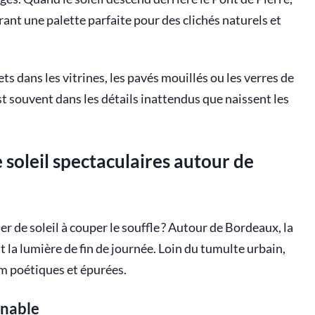
frant une palette parfaite pour des clichés naturels et
ets dans les vitrines, les pavés mouillés ou les verres de
’est souvent dans les détails inattendus que naissent les
 soleil spectaculaires autour de
er de soleil à couper le souffle ? Autour de Bordeaux, la
t la lumière de fin de journée. Loin du tumulte urbain,
am poétiques et épurées.
rnable