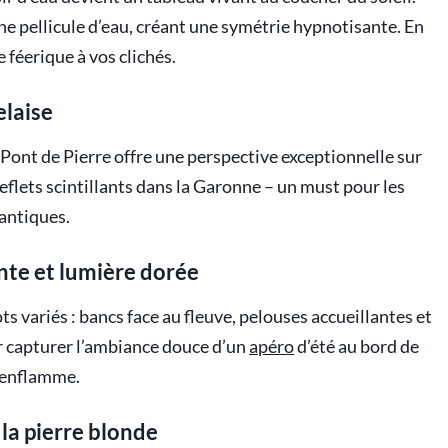
fine pellicule d’eau, créant une symétrie hypnotisante. En
 féerique à vos clichés.
elaise
e Pont de Pierre offre une perspective exceptionnelle sur
 reflets scintillants dans la Garonne – un must pour les
antiques.
nte et lumière dorée
ts variés : bancs face au fleuve, pelouses accueillantes et
ur capturer l’ambiance douce d’un
apéro
d’été au bord de
s’enflamme.
la pierre blonde