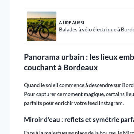
À LIRE AUSSI
Balades à vélo électrique à Bor
Panorama urbain : les lieux emb
couchant à Bordeaux
Quand le soleil commence à descendre sur Bordea
Pour capturer ce moment magique, certains lieu
parfaits pour enrichir votre feed Instagram.
Miroir d’eau : reflets et symétrie parf
Face à la majestueuse
place de la bourse
, le Mir