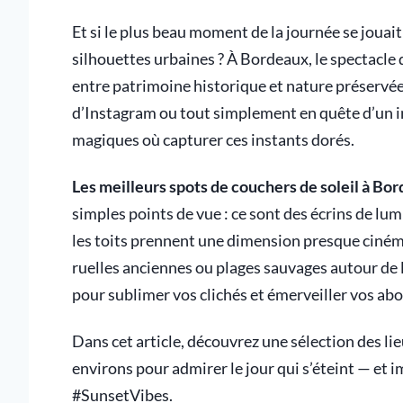
Et si le plus beau moment de la journée se jouait
silhouettes urbaines ? À Bordeaux, le spectacle 
entre patrimoine historique et nature préservé
d’Instagram ou tout simplement en quête d’un in
magiques où capturer ces instants dorés.
Les meilleurs spots de couchers de soleil à B
simples points de vue : ce sont des écrins de lumi
les toits prennent une dimension presque ciné
ruelles anciennes ou plages sauvages autour de 
pour sublimer vos clichés et émerveiller vos ab
Dans cet article, découvrez une sélection des li
environs pour admirer le jour qui s’éteint — et
#SunsetVibes.