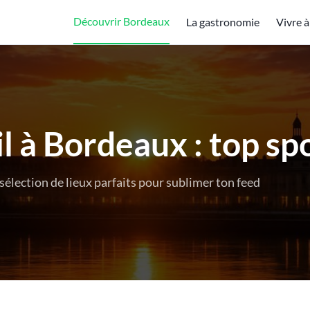
Découvrir Bordeaux
La gastronomie
Vivre 
l à Bordeaux : top sp
élection de lieux parfaits pour sublimer ton feed