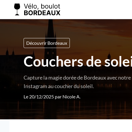
Découvrir Bordeaux
Couchers de solei
Capture la magie dorée de Bordeaux avec notre s
Instagram au coucher du soleil.
Le 20/12/2025 par
Nicole A.