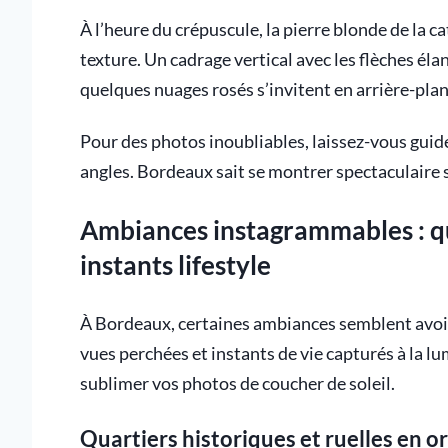
À l’heure du crépuscule, la pierre blonde de la c
texture. Un cadrage vertical avec les flèches él
quelques nuages rosés s’invitent en arrière-plan
Pour des photos inoubliables, laissez-vous guider
angles. Bordeaux sait se montrer spectaculaire s
Ambiances instagrammables : qua
instants lifestyle
À Bordeaux, certaines ambiances semblent avoir
vues perchées et instants de vie capturés à la lu
sublimer vos photos de coucher de soleil.
Quartiers historiques et ruelles en or