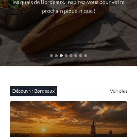
otre
avec passion et authenticité.
Découvrir Bordeaux
Voir plus