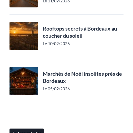
Le 11/02/2026
Rooftops secrets à Bordeaux au
coucher du soleil
Le 10/02/2026
Marchés de Noël insolites près de
Bordeaux
Le 05/02/2026