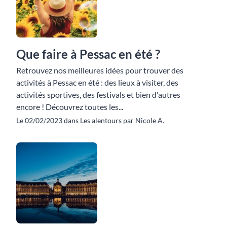
Que faire à Pessac en été ?
Retrouvez nos meilleures idées pour trouver des
activités à Pessac en été : des lieux à visiter, des
activités sportives, des festivals et bien d'autres
encore ! Découvrez toutes les...
Le 02/02/2023 dans Les alentours par Nicole A.