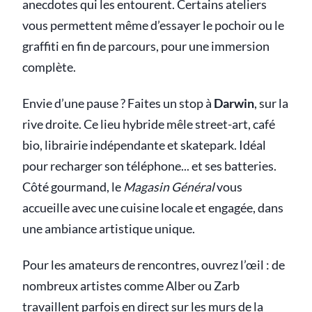
anecdotes qui les entourent. Certains ateliers
vous permettent même d’essayer le pochoir ou le
graffiti en fin de parcours, pour une immersion
complète.
Envie d’une pause ? Faites un stop à
Darwin
, sur la
rive droite. Ce lieu hybride mêle street-art, café
bio, librairie indépendante et skatepark. Idéal
pour recharger son téléphone... et ses batteries.
Côté gourmand, le
Magasin Général
vous
accueille avec une cuisine locale et engagée, dans
une ambiance artistique unique.
Pour les amateurs de rencontres, ouvrez l’œil : de
nombreux artistes comme Alber ou Zarb
travaillent parfois en direct sur les murs de la