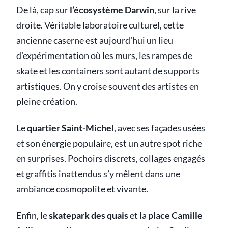
De là, cap sur
l’écosystème Darwin
, sur la rive
droite. Véritable laboratoire culturel, cette
ancienne caserne est aujourd’hui un lieu
d’expérimentation où les murs, les rampes de
skate et les containers sont autant de supports
artistiques. On y croise souvent des artistes en
pleine création.
Le
quartier Saint-Michel
, avec ses façades usées
et son énergie populaire, est un autre spot riche
en surprises. Pochoirs discrets, collages engagés
et graffitis inattendus s’y mêlent dans une
ambiance cosmopolite et vivante.
Enfin, le
skatepark des quais
et la
place Camille