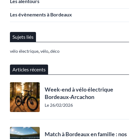
Les alentours
Les évènements à Bordeaux
Sujets liés
,
,
vélo électrique
vélo
déco
Articles récents
Week-end à vélo électrique
Bordeaux-Arcachon
Le 26/02/2026
Match à Bordeaux en famille : nos