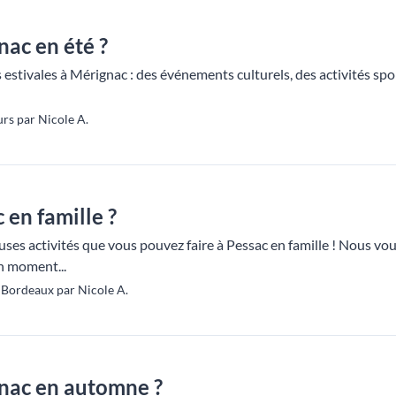
nac en été ?
 estivales à Mérignac : des événements culturels, des activités sport
rs par Nicole A.
 en famille ?
es activités que vous pouvez faire à Pessac en famille ! Nous vou
un moment...
Bordeaux par Nicole A.
gnac en automne ?