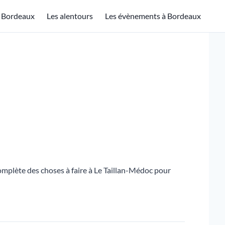
à Bordeaux
Les alentours
Les évènements à Bordeaux
omplète des choses à faire à Le Taillan-Médoc pour