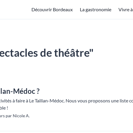
Découvrir Bordeaux
La gastronomie
Vivre 
pectacles de théâtre"
illan-Médoc ?
ivités à faire à Le Taillan-Médoc. Nous vous proposons une liste c
le !
rs par Nicole A.