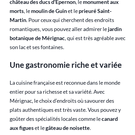
château des ducs d'Epernon
, le
monument aux
morts
, le
moulin de Guin
et le
prieuré Saint-
Martin
. Pour ceux qui cherchent des endroits
romantiques, vous pouvez aller admirer le
jardin
botanique de Mérignac
, qui est très agréable avec
son lac et ses fontaines.
Une gastronomie riche et variée
La cuisine française est reconnue dans le monde
entier pour sa richesse et sa variété. Avec
Mérignac, le choix d’endroits où savourer des
plats authentiques est très vaste. Vous pouvez y
goûter des spécialités locales comme le
canard
aux figues
et le
gâteau de noisette
.