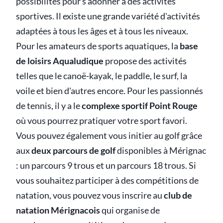
possibilités pour s'adonner à des activités
sportives. Il existe une grande variété d'activités
adaptées à tous les âges et à tous les niveaux.
Pour les amateurs de sports aquatiques, la
base
de loisirs Aqualudique
propose des activités
telles que le canoë-kayak, le paddle, le surf, la
voile et bien d'autres encore. Pour les passionnés
de tennis, il y a le
complexe sportif Point Rouge
où vous pourrez pratiquer votre sport favori.
Vous pouvez également vous initier au golf grâce
aux
deux parcours de golf
disponibles à Mérignac
: un parcours 9 trous et un parcours 18 trous. Si
vous souhaitez participer à des compétitions de
natation, vous pouvez vous inscrire au
club de
natation Mérignacois
qui organise de