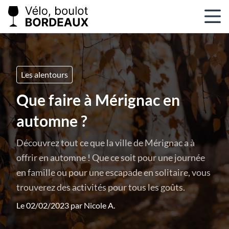
Les alentours
Que faire à Mérignac en
automne ?
Découvrez tout ce que la ville de Mérignac a à
offrir en automne ! Que ce soit pour une journée
en famille ou pour une escapade en solitaire, vous
trouverez des activités pour tous les goûts.
Le 02/02/2023 par
Nicole A.