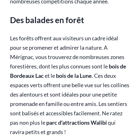
nombreuses compétitions chaque année.
Des balades en forêt
Les forêts offrent aux visiteurs un cadre idéal
pour se promener et admirer la nature. A
Mérignac, vous trouverez de nombreuses zones
forestières, dont les plus connues sont le
bois de
Bordeaux Lac
et le
bois de la Lune
. Ces deux
espaces verts offrent une belle vue sur les collines
des alentours et sont idéales pour une petite
promenade en famille ou entre amis. Les sentiers
sont balisés et accessibles facilement. Ne ratez
pas non plus le
parc d'attractions Walibi
qui
ravira petits et grands !