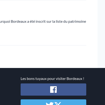
urquoi Bordeaux a été inscrit sur la liste du patrimoine
Les bons tuyaux pour visiter Bordeaux !