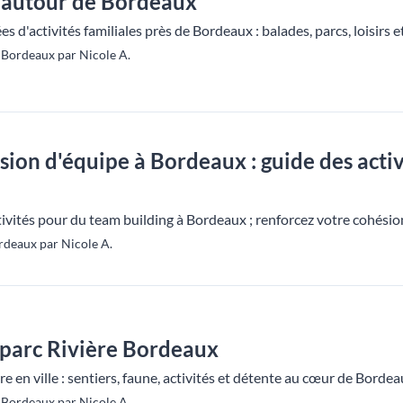
e autour de Bordeaux
s d'activités familiales près de Bordeaux : balades, parcs, loisirs 
Bordeaux par Nicole A.
sion d'équipe à Bordeaux : guide des activ
ivités pour du team building à Bordeaux ; renforcez votre cohésio
rdeaux par Nicole A.
 parc Rivière Bordeaux
 en ville : sentiers, faune, activités et détente au cœur de Bordea
Bordeaux par Nicole A.