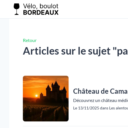
Retour
Articles sur le sujet "
Château de Camars
Découvrez un château médiév
Le 13/11/2025 dans Les alentou