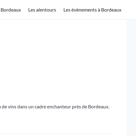
à Bordeaux
Les alentours
Les évènements à Bordeaux
n de vins dans un cadre enchanteur près de Bordeaux.