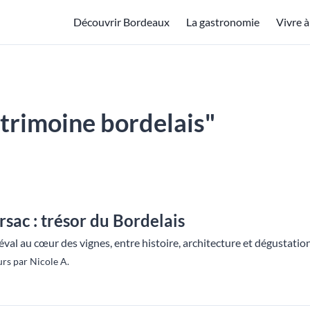
Découvrir Bordeaux
La gastronomie
Vivre 
patrimoine bordelais"
ac : trésor du Bordelais
al au cœur des vignes, entre histoire, architecture et dégustatio
rs par Nicole A.