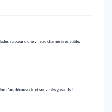
des au cœur d’une ville au charme irrésistible.
e : fun, découverte et souvenirs garantis !