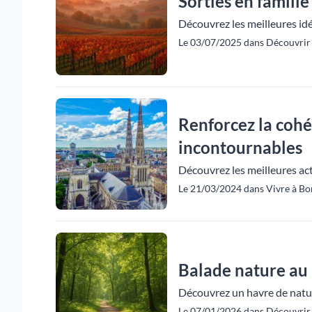
Sorties en famill
Découvrez les meilleures idée
Le 03/07/2025 dans Découvrir 
Renforcez la cohé
incontournables
Découvrez les meilleures act
Le 21/03/2024 dans Vivre à Bo
Balade nature au
Découvrez un havre de nature
Le 07/01/2026 dans Découvrir 