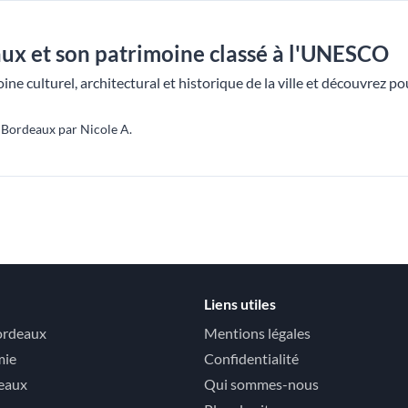
aux et son patrimoine classé à l'UNESCO
ne culturel, architectural et historique de la ville et découvrez po
Bordeaux par Nicole A.
Liens utiles
ordeaux
Mentions légales
mie
Confidentialité
deaux
Qui sommes-nous