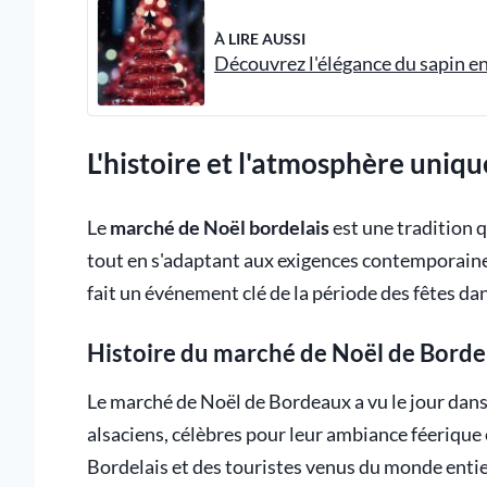
À LIRE AUSSI
Découvrez l'élégance du sapin e
L'histoire et l'atmosphère uniq
Le
marché de Noël bordelais
est une tradition q
tout en s'adaptant aux exigences contemporaines
fait un événement clé de la période des fêtes dan
Histoire du marché de Noël de Bord
Le marché de Noël de Bordeaux a vu le jour dans
alsaciens, célèbres pour leur ambiance féerique 
Bordelais et des touristes venus du monde enti