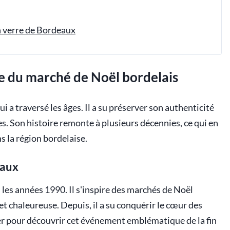
n verre de Bordeaux
ue du marché de Noël bordelais
ui a traversé les âges. Il a su préserver son authenticité
. Son histoire remonte à plusieurs décennies, ce qui en
s la région bordelaise.
eaux
 les années 1990. Il s'inspire des marchés de Noël
et chaleureuse. Depuis, il a su conquérir le cœur des
er pour découvrir cet événement emblématique de la fin