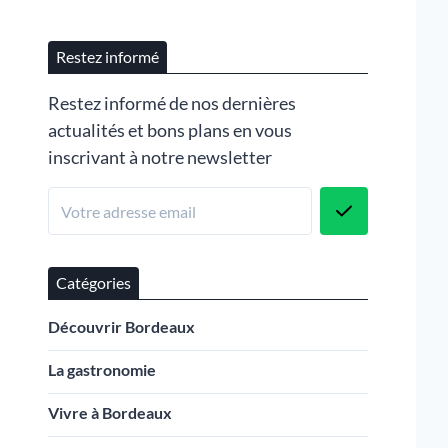
Restez informé
Restez informé de nos dernières
actualités et bons plans en vous
inscrivant à notre newsletter
Catégories
Découvrir Bordeaux
La gastronomie
Vivre à Bordeaux