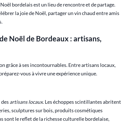
Noël bordelais est un lieu de rencontre et de partage.
élébrer la joie de Noël, partager un vin chaud entre amis
s.
de Noël de Bordeaux : artisans,
on grâce à ses incontournables. Entre artisans locaux,
préparez-vous à vivre une expérience unique.
t des
artisans locaux
. Les échoppes scintillantes abritent
eries, sculptures sur bois, produits cosmétiques
ns sont le reflet de la richesse culturelle bordelaise,