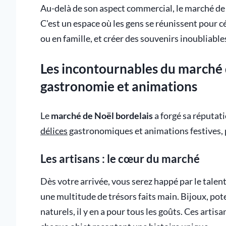
Au-delà de son aspect commercial, le marché de 
C'est un espace où les gens se réunissent pour c
ou en famille, et créer des souvenirs inoubliable
Les incontournables du marché 
gastronomie et animations
Le
marché de Noël bordelais
a forgé sa réputati
délices
gastronomiques et animations festives, 
Les artisans : le cœur du marché
Dès votre arrivée, vous serez happé par le talen
une multitude de trésors faits main. Bijoux, pot
naturels, il y en a pour tous les goûts. Ces artisa