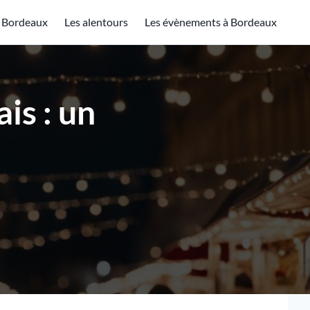
à Bordeaux
Les alentours
Les évènements à Bordeaux
is : un