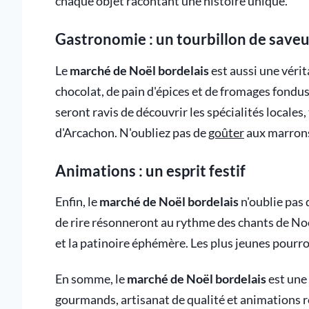
chaque objet racontant une histoire unique.
Gastronomie : un tourbillon de saveu
Le
marché de Noël bordelais
est aussi une vérit
chocolat, de pain d'épices et de fromages fondus
seront ravis de découvrir les spécialités locales,
d'Arcachon. N'oubliez pas de
goûter
aux marrons 
Animations : un esprit festif
Enfin, le
marché de Noël bordelais
n'oublie pas 
de rire résonneront au rythme des chants de Noël
et la patinoire éphémère. Les plus jeunes pourr
En somme, le
marché de Noël bordelais
est une 
gourmands, artisanat de qualité et animations r