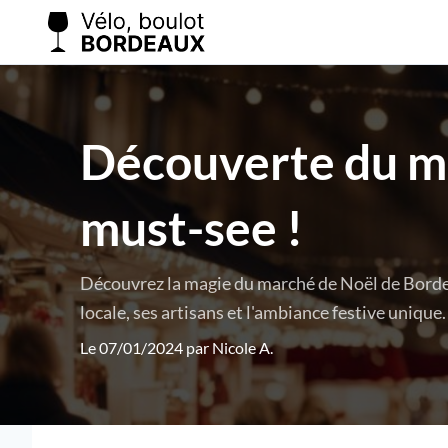
Découverte du ma
must-see !
Découvrez la magie du marché de Noël de Bordea
locale, ses artisans et l'ambiance festive unique.
Le 07/01/2024 par
Nicole A.