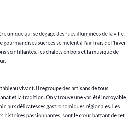
e unique qui se dégage des rues illuminées de la ville.
e gourmandises sucrées se mêlent à l'air frais de l'hiver
 scintillantes, les chalets en bois et la musique de
ur.
ableau vivant. Il regroupe des artisans de tous
nat et la tradition. On y trouve une variété incroyable
 main aux délicatesses gastronomiques régionales. Les
rs histoires passionnantes, sont le cœur battant de cet