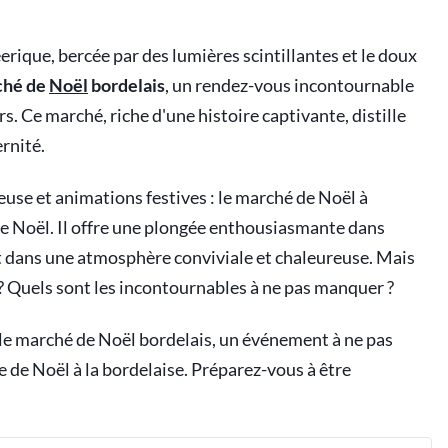
ique, bercée par des lumières scintillantes et le doux
ché de
Noël
bordelais
, un rendez-vous incontournable
urs. Ce marché, riche d'une histoire captivante, distille
rnité.
use et animations festives : le marché de Noël à
de Noël. Il offre une plongée enthousiasmante dans
 tout dans une atmosphère conviviale et chaleureuse. Mais
? Quels sont les incontournables à ne pas manquer ?
r le marché de Noël bordelais, un événement à ne pas
de Noël à la bordelaise. Préparez-vous à être