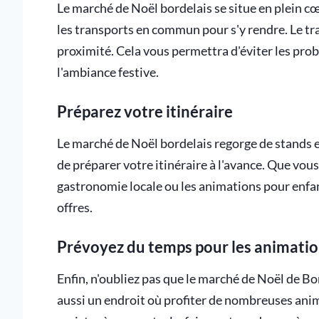
Le marché de Noël bordelais se situe en plein cœur
les transports en commun pour s'y rendre. Le tr
proximité. Cela vous permettra d'éviter les pro
l'ambiance festive.
Préparez votre itinéraire
Le marché de Noël bordelais regorge de stands et
de préparer votre itinéraire à l'avance. Que vous
gastronomie locale ou les animations pour enfan
offres.
Prévoyez du temps pour les animati
Enfin, n'oubliez pas que le marché de Noël de Bo
aussi un endroit où profiter de nombreuses an