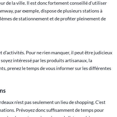
 de la ville. Il est donc fortement conseillé d'utiliser
amway, par exemple, dispose de plusieurs stations à
blèmes de stationnement et de profiter pleinement de
 d'activités. Pour ne rien manquer, il peut être judicieux
 soyez intéressé par les produits artisanaux, la
ts, prenez le temps de vous informer sur les différentes
ons
rdeaux n'est pas seulement un lieu de shopping. C'est
imations. Prévoyez donc suffisamment de temps pour