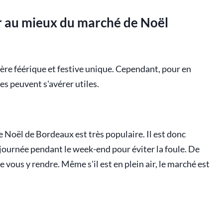
er au mieux du marché de Noël
re féérique et festive unique. Cependant, pour en
s peuvent s'avérer utiles.
 Noël de Bordeaux est très populaire. Il est donc
journée pendant le week-end pour éviter la foule. De
e vous y rendre. Même s'il est en plein air, le marché est